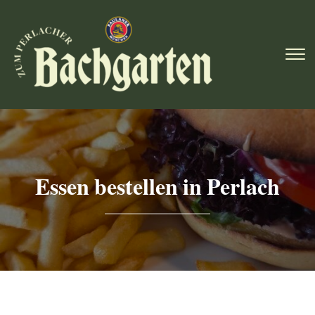
To
Essen bestellen in Perlach