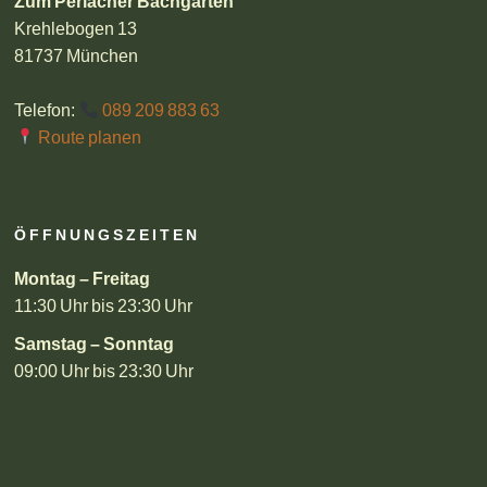
Zum Perlacher Bachgarten
Krehlebogen 13
81737 München
Telefon:
089 209 883 63
Route planen
ÖFFNUNGSZEITEN
Montag – Freitag
11:30 Uhr bis 23:30 Uhr
Samstag – Sonntag
09:00 Uhr bis 23:30 Uhr