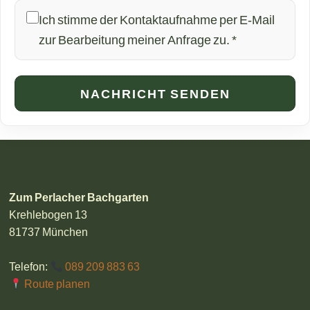
Ich stimme der Kontaktaufnahme per E-Mail
zur Bearbeitung meiner Anfrage zu. *
NACHRICHT SENDEN
Zum Perlacher Bachgarten
Krehlebogen 13
81737 München
Telefon:
089 209 883 63
Route planen