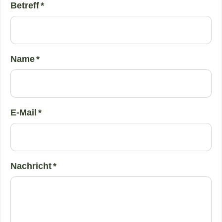
Betreff *
Name *
E-Mail *
Nachricht *